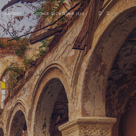
IMPRINT
COOKIE-RICHTLINIE (EU)