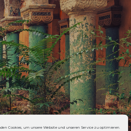
den Cookies, um unsere Website und unseren Service zu optimieren.